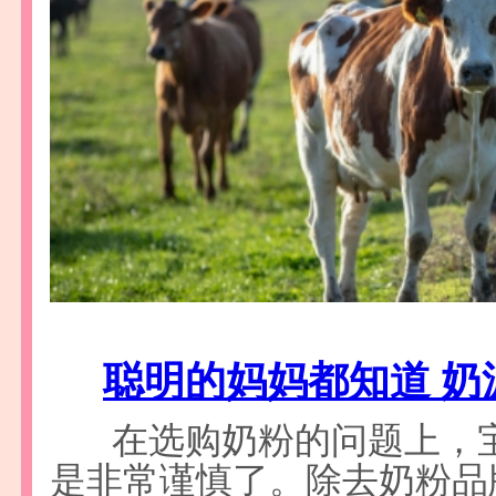
聪明的妈妈都知道 奶
在选购奶粉的问题上，
是非常谨慎了。除去奶粉品