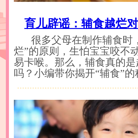
育儿辟谣：辅食越烂
很多父母在制作辅食时
烂”的原则，生怕宝宝咬不
易卡喉。那么，辅食真的是
吗？小编带你揭开“辅食”的