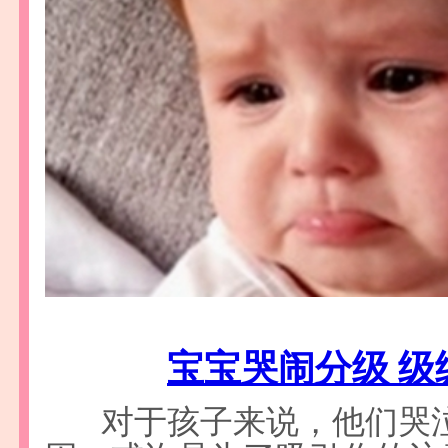
宝宝哭闹分级 级
对于孩子来说，他们哭