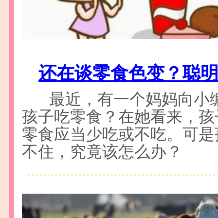
还在谈零食色变？聪
最近，有一个妈妈向小
孩子吃零食？在她看来，孩
零食应当少吃或不吃。可是
不住，究竟该怎么办？