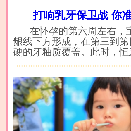
打响乳牙保卫战 你
在怀孕的第六周左右，
龈线下方形成，在第三到第
硬的牙釉质覆盖。此时，恒