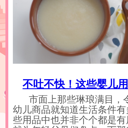
不吐不快！这些婴儿
市面上那些琳琅满目，
幼儿商品就知道生活条件有
些用品中也并非个个都是有