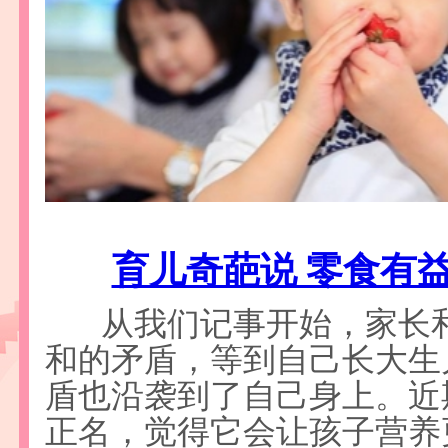
育儿奇葩说 零食有
从我们记事开始，家长
和的矛盾，等到自己长大生
盾也沿袭到了自己身上。近
正名，觉得它会让孩子营养