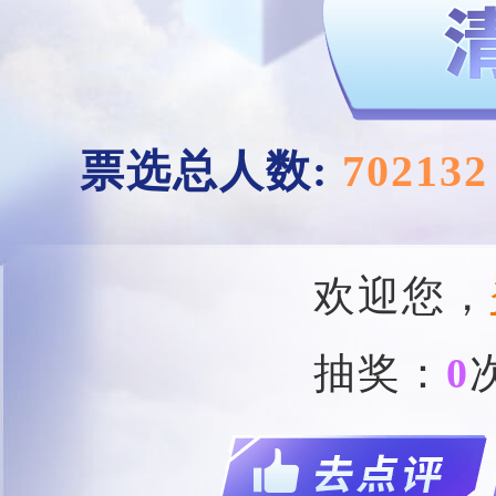
票选总人数:
702132
欢迎您，
抽奖：
0