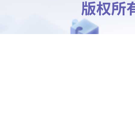
Ausnutria/澳优能力
多幼儿配方奶粉
查看详情 >