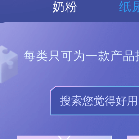
奶粉
纸
每类只可为一款产品