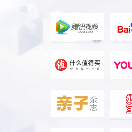
Synutra/圣元优博婴
幼儿奶粉