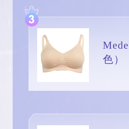
Me
色）