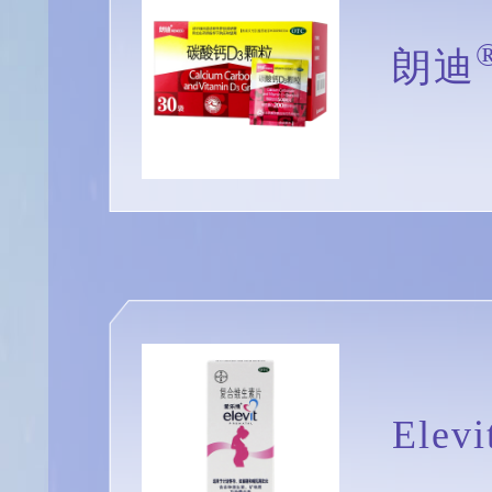
朗迪
Ele