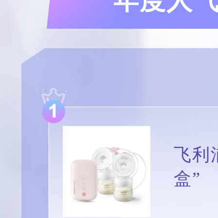
年度人气哺
飞利
盒”