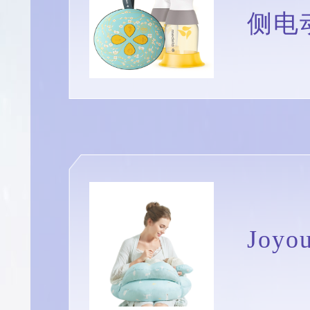
侧电
Joy