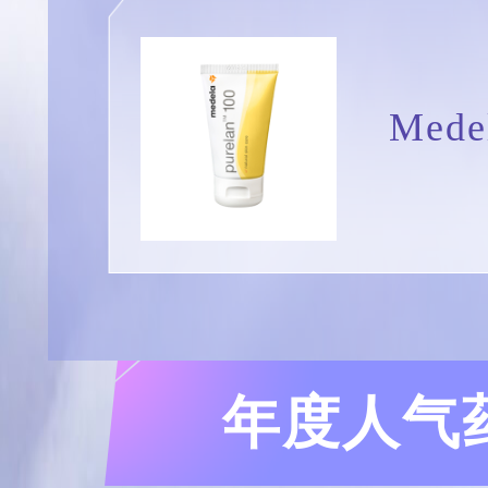
Med
年度人气药