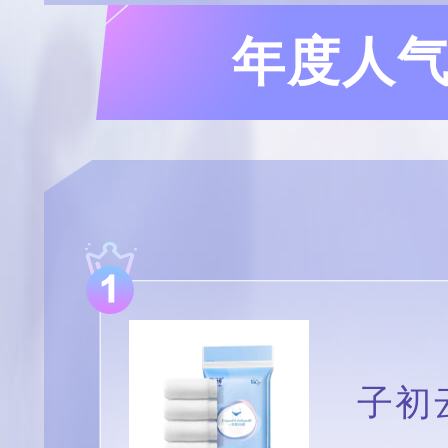
年度人气穿
子初