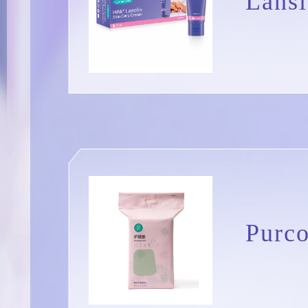
Lan
Pur