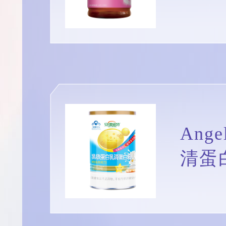
Ang
清蛋