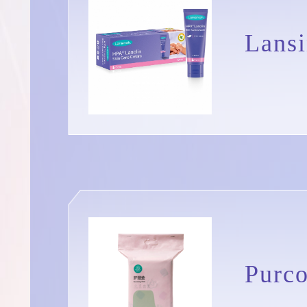
Lan
Pur