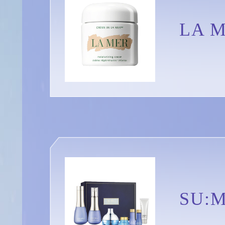
LA
SU: