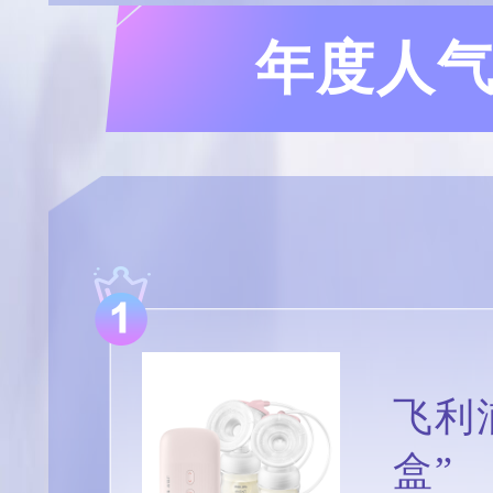
年度人气哺
飞利
盒”