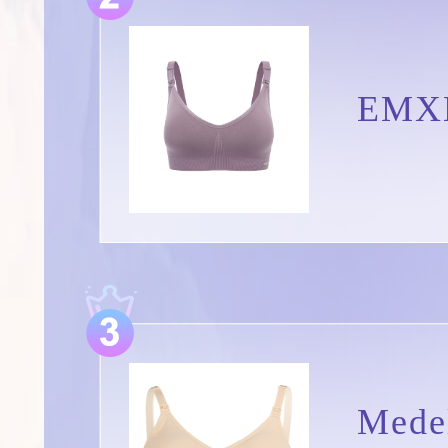
EM
Me