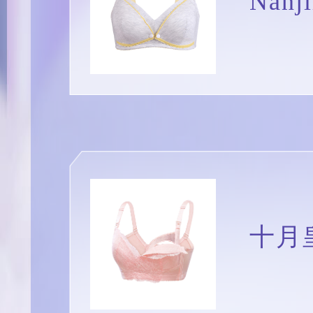
Nan
十月