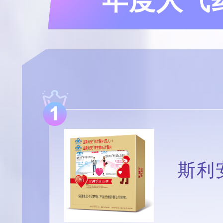
年度人气药
斯利