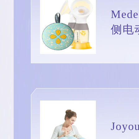
Med
侧电
Joy