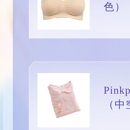
色）
Pin
（中