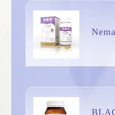
Nem
BL