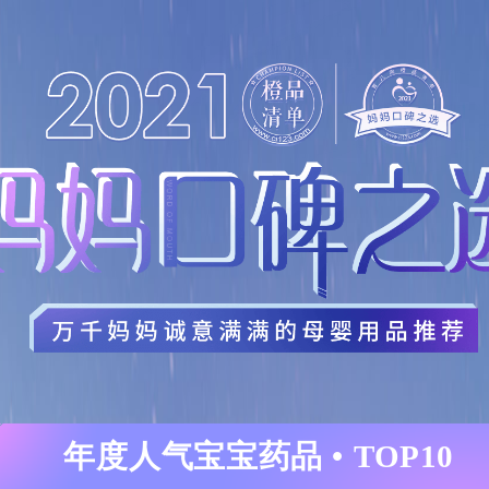
年度人气宝宝药品 • TOP10