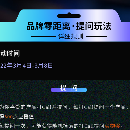
活动时间
022年3月4日-3月8日
为你喜爱的产品打Call并提问，每打Call提问一个产品
得
500
点应援值
每提问一次，可能获得随机掉落的打Call提问
实物奖
。