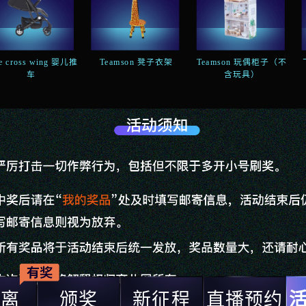
ve cross wing 婴儿推
Teamson 凳子衣架
Teamson 玩偶柜子（不
车
含玩具）
距离
颁奖
新征程
直播预约