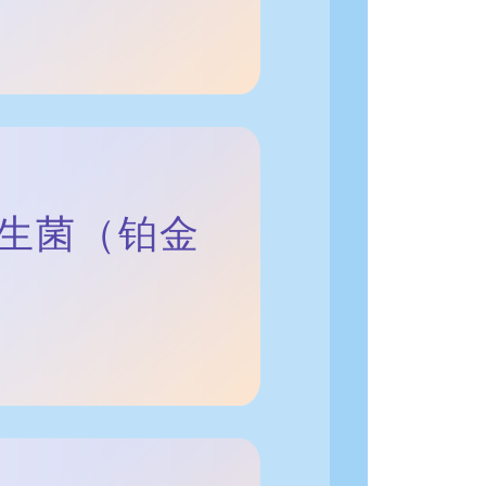
益生菌（铂金