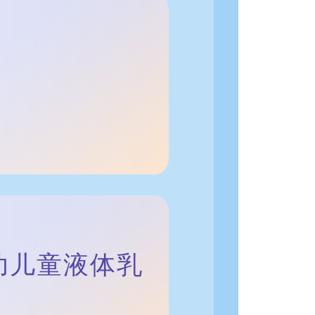
德婴幼儿童液体乳