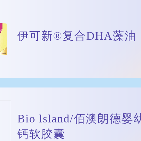
伊可新®复合DHA藻油
Bio lsland/佰澳朗
钙软胶囊