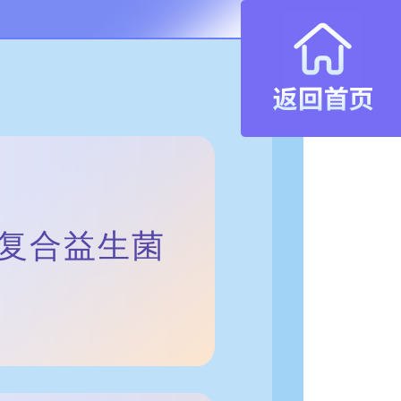
儿童复合益生菌