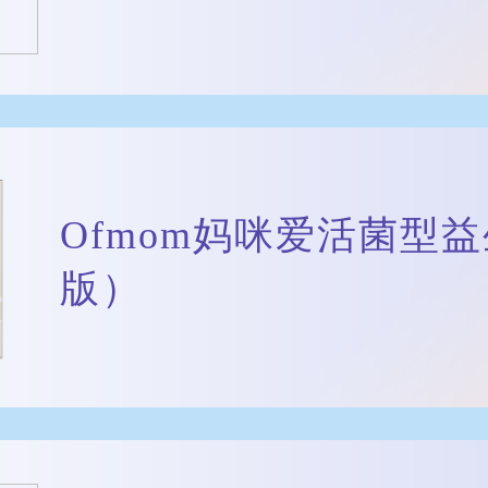
Ofmom妈咪爱活菌型
版）