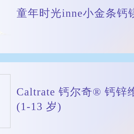
童年时光inne小金条钙
Caltrate 钙尔奇® 
(1-13 岁)