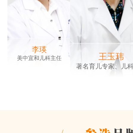
李瑛
王玉玮
美中宜和儿科主任
著名育儿专家、儿