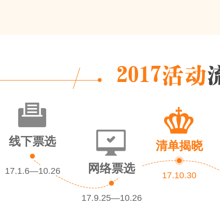
线下票选
清单揭晓
网络票选
17.1.6—10.26
17.10.30
17.9.25—10.26