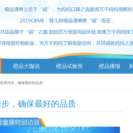
橙品大咖说
橙品试验营
橙品播报
与世界同步，确保最好的品质
同步，确保最好的品质