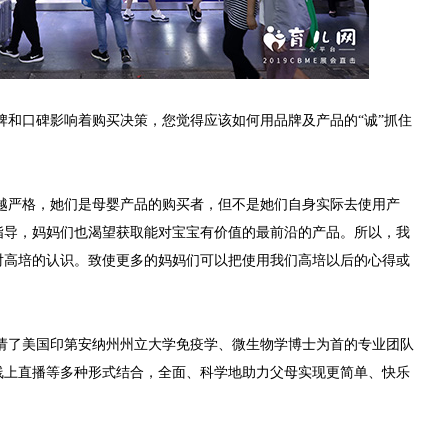
牌和口碑影响着购买决策，您觉得应该如何用品牌及产品的
“诚”抓住
越严格，她们是母婴产品的购买者，但不是她们自身实际去使用产
指导，妈妈们也渴望获取能对宝宝有价值的最前沿的产品。所以，我
对高培的认识。致使更多的妈妈们可以把使用我们高培以后的心得或
请了美国印第安纳州州立大学免疫学、微生物学博士为首的专业团队
线上直播等多种形式结合，全面、科学地助力父母实现更简单、快乐