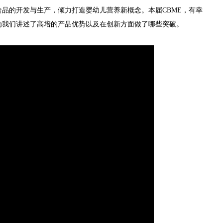
品的开发与生产，倾力打造婴幼儿营养新概念。本届CBME，有幸
为我们讲述了高培的产品优势以及在创新方面做了哪些突破。