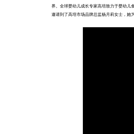
界。全球婴幼儿成长专家高培致力于婴幼儿食
邀请到了高培市场品牌总监杨月莉女士，她