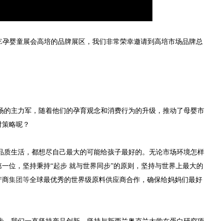
BME孕婴童展会
高培的品牌展区，我们非常荣幸邀请到高培市场品牌总
！
市场的主力军，随着他们的孕育观念和消费行为的升级，推动了母婴市
对策略呢？
品质生活，都想尽自己最大的可能给孩子最好的。无论市场环境怎样
一位，坚持秉持“起步 就与世界同步”的原则，坚持与世界上最大的
产商
集团等
全
球最优秀的世界级原料供应商合作，确保给妈妈们最好