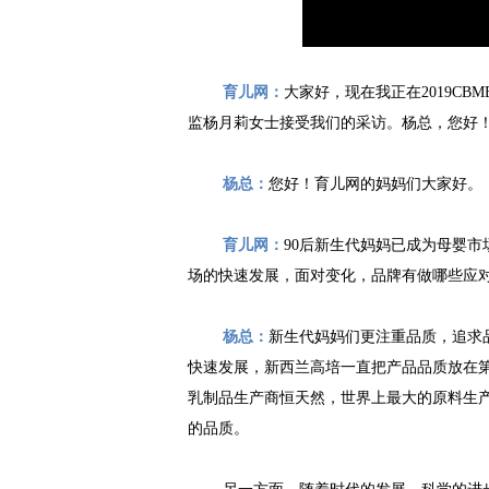
育儿网：
大家好，现在我正在
2019C
监杨月莉女士接受我们的采访。杨总，您好
杨总：
您好！育儿网的妈妈们大家好。
育儿网：
90后新生代妈妈已成为母婴
场的快速发展，面对变化，品牌有做哪些应
杨总：
新生代妈妈们更注重品质，追求
快速发展，新西兰高培一直把产品品质放在第
乳制品生产商恒天然，世界上最大的原料
生
的品质。