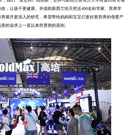
步，我们一直坚持产品创新，
坚持与新西兰奥克兰大学在蛋白研究项
吸收，让孩子更健康。并
借助新西兰恒天然近
400名科学家、营养学
营养展开更深入的研究，希望带给妈妈和宝宝们更好更营养的母婴产
品质的追求上一直以来所贯彻的原则。